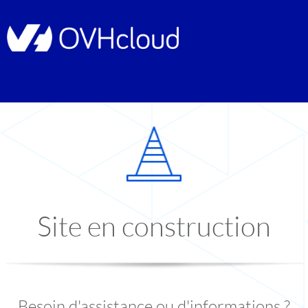
Site en construction
Besoin d'assistance ou d'informations ?